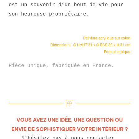
est un souvenir d’un bout de vie pour
son heureuse propriétaire.
Peinture acrylique sur coton
Dimensions : Ø HAUT 31 x Ø BAS 39 x H 31 cm
Format conique
Pièce unique, fabriquée en France.
VOUS AVEZ UNE IDÉE, UNE QUESTION OU
ENVIE DE SOPHISTIQUER VOTRE INTÉRIEUR ?
N’hésitez pas à nous contacter.