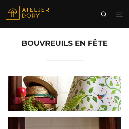
BOUVREUILS EN FÊTE