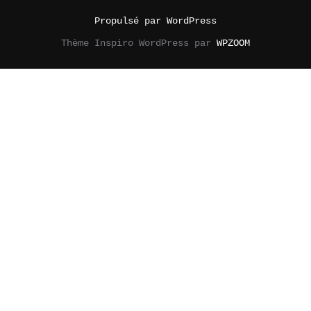
Propulsé par WordPress
Thème Inspiro WordPress par
WPZOOM